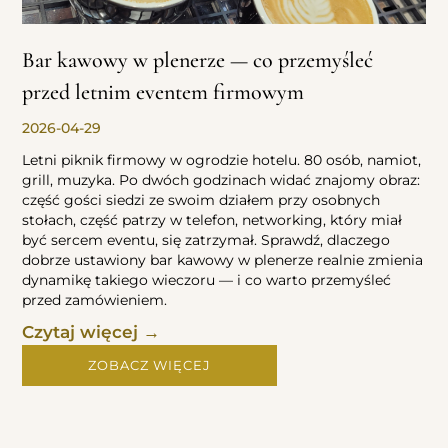
Bar kawowy w plenerze — co przemyśleć
przed letnim eventem firmowym
2026-04-29
Letni piknik firmowy w ogrodzie hotelu. 80 osób, namiot,
grill, muzyka. Po dwóch godzinach widać znajomy obraz:
część gości siedzi ze swoim działem przy osobnych
stołach, część patrzy w telefon, networking, który miał
być sercem eventu, się zatrzymał. Sprawdź, dlaczego
dobrze ustawiony bar kawowy w plenerze realnie zmienia
dynamikę takiego wieczoru — i co warto przemyśleć
przed zamówieniem.
Czytaj więcej →
ZOBACZ WIĘCEJ