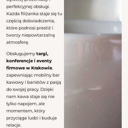
perfekcyjnej obsługi.
Każda filiżanka staje się tu
częścią doświadczenia,
które podnosi prestiż i
tworzy niepowtarzalną
atmosferę.
Obsługujemy
targi,
konferencje i eventy
firmowe w Krakowie
,
zapewniając mobilny bar
kawowy i baristów z pasją
do swojej pracy. Dzięki
nam kawa staje się nie
tylko napojem, ale
momentem, który
przyciąga ludzi i buduje
relacje.