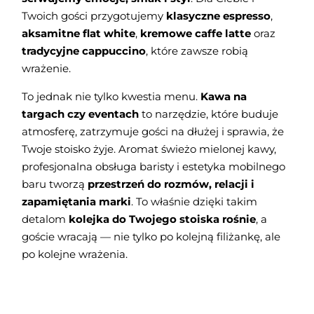
Twoich gości przygotujemy
klasyczne espresso
,
aksamitne flat white
,
kremowe caffe latte
oraz
tradycyjne cappuccino
, które zawsze robią
wrażenie.
To jednak nie tylko kwestia menu.
Kawa na
targach czy eventach
to narzędzie, które buduje
atmosferę, zatrzymuje gości na dłużej i sprawia, że
Twoje stoisko żyje. Aromat świeżo mielonej kawy,
profesjonalna obsługa baristy i estetyka mobilnego
baru tworzą
przestrzeń do rozmów, relacji i
zapamiętania marki
. To właśnie dzięki takim
detalom
kolejka do Twojego stoiska rośnie
, a
goście wracają — nie tylko po kolejną filiżankę, ale
po kolejne wrażenia.