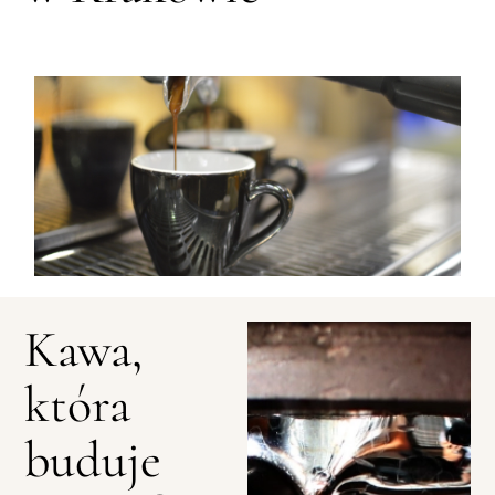
Kawa,
która
buduje