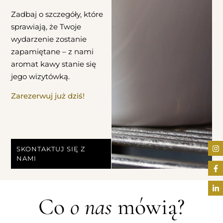
Zadbaj o szczegóły, które
sprawiają, że Twoje
wydarzenie zostanie
zapamiętane – z nami
aromat kawy stanie się
jego wizytówką.
Zarezerwuj już dziś!
SKONTAKTUJ SIĘ Z
NAMI
Co
o nas
mówią?