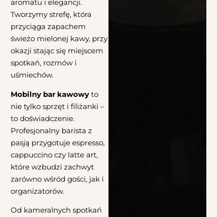
aromatu i elegancji.
Tworzymy strefę, która
przyciąga zapachem
świeżo mielonej kawy, przy
okazji stając się miejscem
spotkań, rozmów i
uśmiechów.
Mobilny bar kawowy
to
nie tylko sprzęt i filiżanki –
to doświadczenie.
Profesjonalny barista z
pasją przygotuje espresso,
cappuccino czy latte art,
które wzbudzi zachwyt
zarówno wśród gości, jak i
organizatorów.
Od kameralnych spotkań