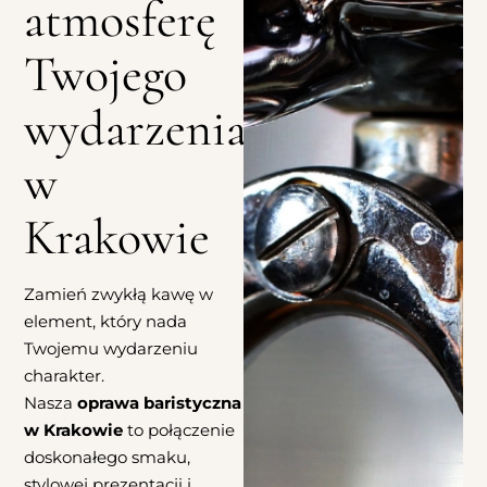
atmosferę
Twojego
wydarzenia
w
Krakowie
Zamień zwykłą kawę w
element, który nada
Twojemu wydarzeniu
charakter.
Nasza
oprawa baristyczna
w Krakowie
to połączenie
doskonałego smaku,
stylowej prezentacji i