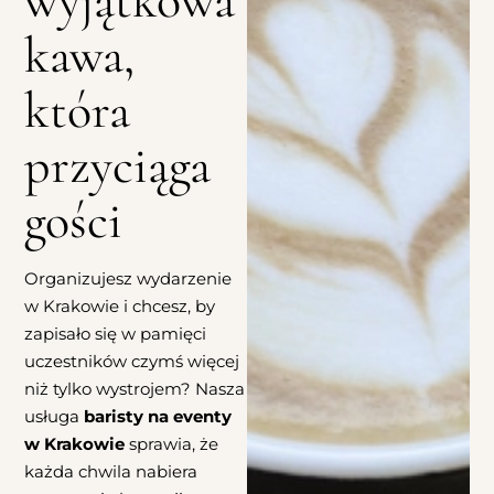
wyjątkowa
kawa,
która
przyciąga
gości
Organizujesz wydarzenie
w Krakowie i chcesz, by
zapisało się w pamięci
uczestników czymś więcej
niż tylko wystrojem? Nasza
usługa
baristy na eventy
w Krakowie
sprawia, że
każda chwila nabiera